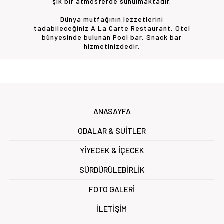
şık bir atmosferde sunulmaktadır.
Dünya mutfağının lezzetlerini
tadabileceğiniz A La Carte Restaurant, Otel
bünyesinde bulunan Pool bar, Snack bar
hizmetinizdedir.
ANASAYFA
ODALAR & SUİTLER
YİYECEK & İÇECEK
SÜRDÜRÜLEBİRLİK
FOTO GALERİ
İLETİŞİM