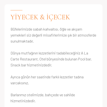
YİYECEK & İÇECEK
Büfelerimizde sabah kahvaltısı, öğle ve akşam
yemekleri siz değerli misafirlerimize şık bir atmosferde
sunulmaktadır.
Dünya mutfağının lezzetlerini tadabileceğiniz A La
Carte Restaurant, Otel bünyesinde bulunan Pool bar,
Snack bar hizmetinizdedir.
Ayrıca günün her saatinde farklı lezzetler tadına
varcaksınız.
Barlarımız otelimizde, bahçede ve sahilde
hizmetinizdedir.