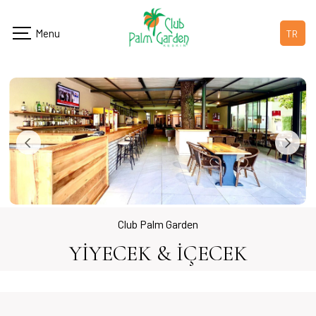
TR
Club Palm Garden
YİYECEK & İÇECEK